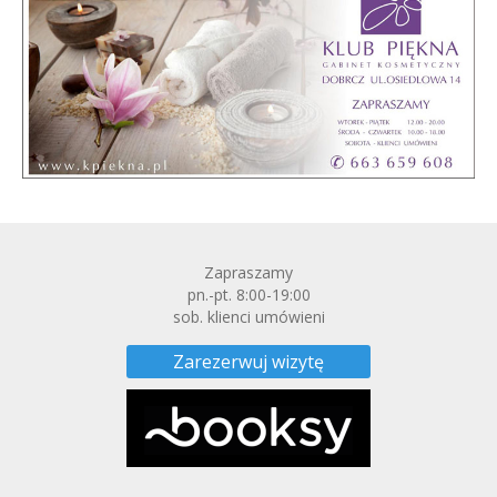
Zapraszamy
pn.-pt. 8:00-19:00
sob. klienci umówieni
Zarezerwuj wizytę